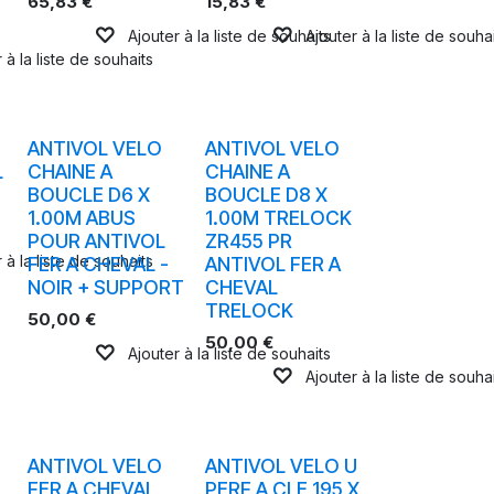
65,83
€
15,83
€
Ajouter à la liste de souhaits
Ajouter à la liste de souha
 à la liste de souhaits
ANTIVOL VELO
ANTIVOL VELO
L
CHAINE A
CHAINE A
BOUCLE D6 X
BOUCLE D8 X
1.00M ABUS
1.00M TRELOCK
POUR ANTIVOL
ZR455 PR
 à la liste de souhaits
FER A CHEVAL -
ANTIVOL FER A
NOIR + SUPPORT
CHEVAL
TRELOCK
50,00
€
50,00
€
Ajouter à la liste de souhaits
Ajouter à la liste de souha
ANTIVOL VELO
ANTIVOL VELO U
FER A CHEVAL
PERF A CLE 195 X