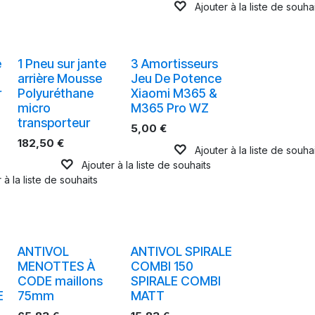
Ajouter à la liste de souha
e
1 Pneu sur jante
3 Amortisseurs
arrière Mousse
Jeu De Potence
r
Polyuréthane
Xiaomi M365 &
micro
M365 Pro WZ
transporteur
5,00
€
182,50
€
Ajouter à la liste de souha
Ajouter à la liste de souhaits
 à la liste de souhaits
ANTIVOL
ANTIVOL SPIRALE
MENOTTES À
COMBI 150
CODE maillons
SPIRALE COMBI
E
75mm
MATT