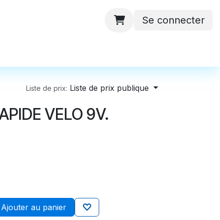
Se connecter
 ateliers
Batteries
Contactez-nous
Liste de prix publique
Liste de prix:
APIDE VELO 9V.
Ajouter au panier