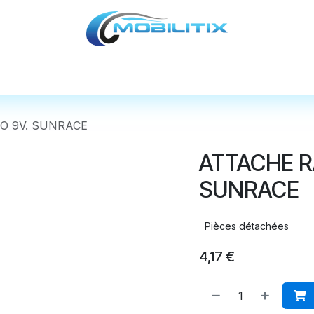
cules
Pièces détachées
Accessoires
Nos
O 9V. SUNRACE
ATTACHE R
SUNRACE
Pièces détachées
4,17
€