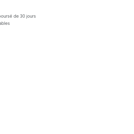
mboursé de 30 jours
rables