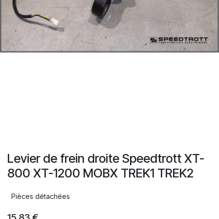
Levier de frein droite Speedtrott XT-
800 XT-1200 MOBX TREK1 TREK2
Pièces détachées
15,83
€