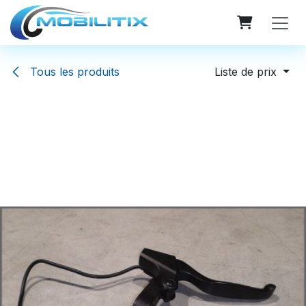
Se rendre au contenu
Tous les produits
Liste de prix