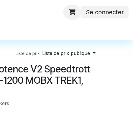
Se connecter
 ateliers
Batteries
Contactez-nous
Liste de prix publique
Liste de prix:
otence V2 Speedtrott
T-1200 MOBX TREK1,
kers