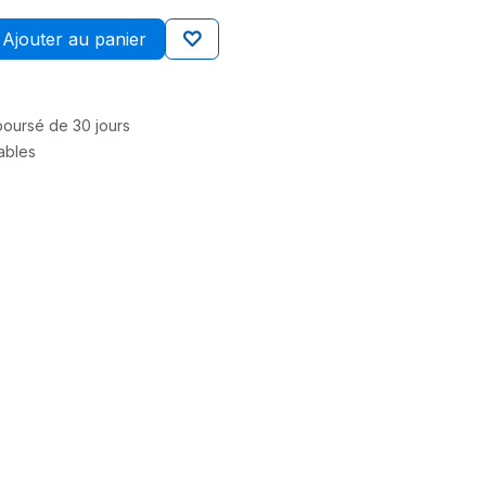
Ajouter au panier
mboursé de 30 jours
rables