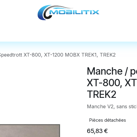
cules
Pièces détachées
Accessoires
Nos
Speedtrott XT-800, XT-1200 MOBX TREK1, TREK2
Manche / p
XT-800, X
TREK2
Manche V2, sans stic
Pièces détachées
65,83
€