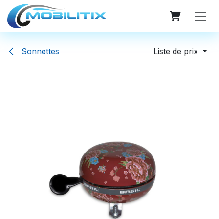
Se rendre au contenu
Sonnettes
Liste de prix