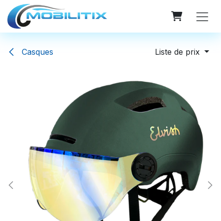
Se rendre au contenu
Casques
Liste de prix