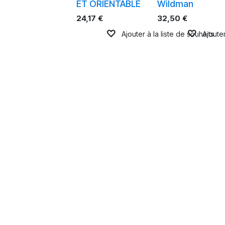
ET ORIENTABLE
Wildman
24,17
€
32,50
€
Ajouter à la liste de souhaits
Ajouter