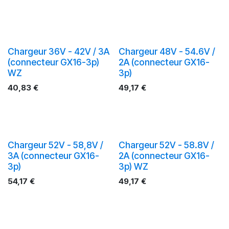
Chargeur 36V - 42V / 3A
Chargeur 48V - 54.6V /
(connecteur GX16-3p)
2A (connecteur GX16-
WZ
3p)
40,83
€
49,17
€
Chargeur 52V - 58,8V /
Chargeur 52V - 58.8V /
3A (connecteur GX16-
2A (connecteur GX16-
3p)
3p) WZ
54,17
€
49,17
€