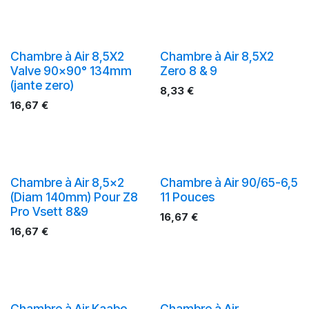
Chambre à Air 8,5X2
Chambre à Air 8,5X2
Valve 90x90° 134mm
Zero 8 & 9
(jante zero)
8,33
€
16,67
€
Chambre à Air 8,5x2
Chambre à Air 90/65-6,5
(Diam 140mm) Pour Z8
11 Pouces
Pro Vsett 8&9
16,67
€
16,67
€
Chambre à Air Kaabo
Chambre à Air