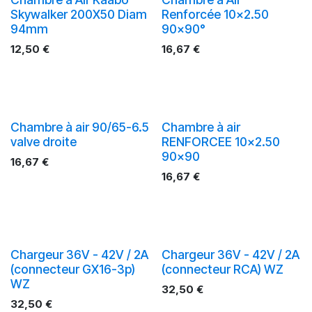
Skywalker 200X50 Diam
Renforcée 10x2.50
94mm
90x90°
12,50
€
16,67
€
Chambre à air 90/65-6.5
Chambre à air
valve droite
RENFORCEE 10x2.50
90x90
16,67
€
16,67
€
Chargeur 36V - 42V / 2A
Chargeur 36V - 42V / 2A
(connecteur GX16-3p)
(connecteur RCA) WZ
WZ
32,50
€
32,50
€