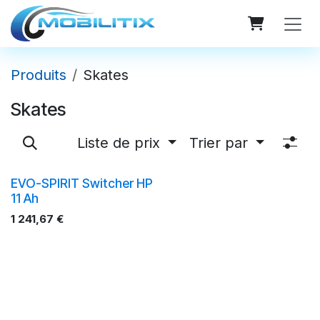
Se rendre au contenu
Produits
Skates
Skates
Liste de prix
Trier par
EVO-SPIRIT Switcher HP
11 Ah
1 241,67
€