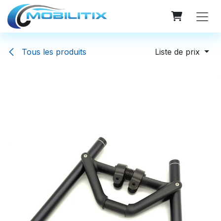
Se rendre au contenu
Tous les produits
Liste de prix