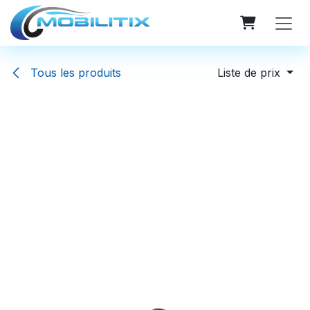
Se rendre au contenu
Tous les produits
Liste de prix