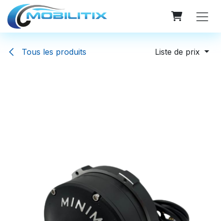
Se rendre au contenu
Tous les produits
Liste de prix