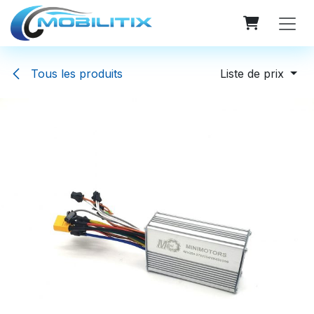
Se rendre au contenu
Tous les produits
Liste de prix