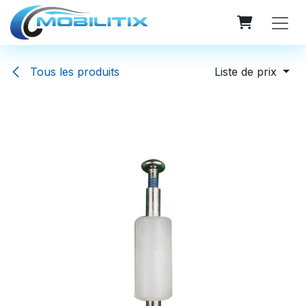
Se rendre au contenu
Tous les produits
Liste de prix