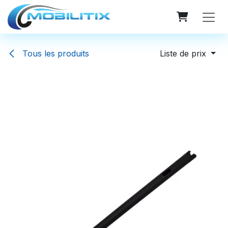
Se rendre au contenu
Tous les produits
Liste de prix