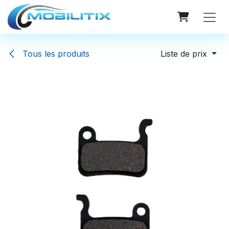
Se rendre au contenu
Tous les produits
Liste de prix