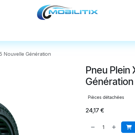
cules
Pièces détachées
Accessoires
Nos
5 Nouvelle Génération
Pneu Plein
Génération
Pièces détachées
24,17
€