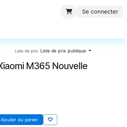
Se connecter
 ateliers
Batteries
Contactez-nous
Liste de prix publique
Liste de prix:
 Xiaomi M365 Nouvelle
Ajouter au panier