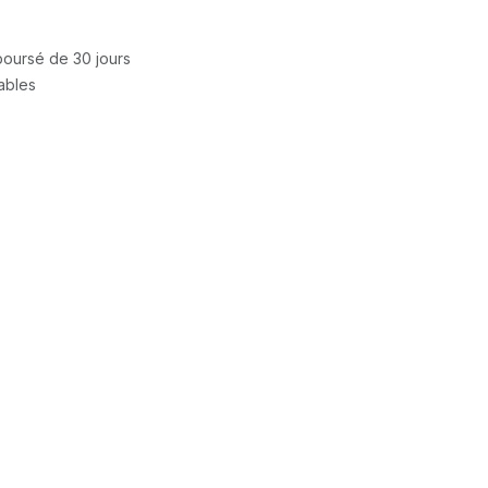
mboursé de 30 jours
rables