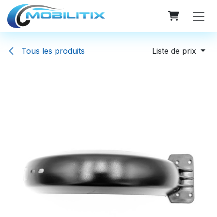
Se rendre au contenu
Tous les produits
Liste de prix