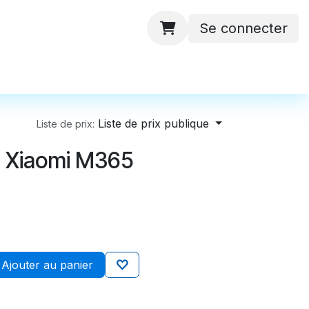
Se connecter
 ateliers
Batteries
Contactez-nous
Liste de prix publique
Liste de prix:
 Xiaomi M365
Ajouter au panier