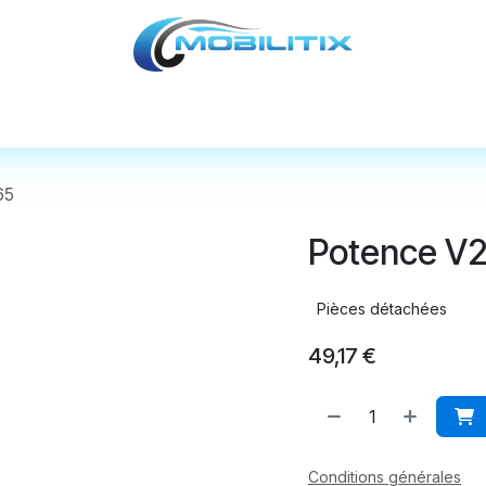
cules
Pièces détachées
Accessoires
Nos
65
Potence V2
Pièces détachées
49,17
€
Conditions générales