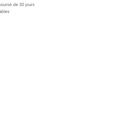
mboursé de 30 jours
rables