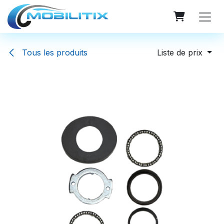
Se rendre au contenu
Tous les produits
Liste de prix