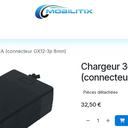
cules
Pièces détachées
Accessoires
Nos
 2A (connecteur GX12-3p 8mm)
Chargeur 3
(connecte
Pièces détachées
32,50
€