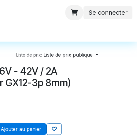
Se connecter
 ateliers
Batteries
Contactez-nous
Liste de prix publique
Liste de prix:
6V - 42V / 2A
ur GX12-3p 8mm)
Ajouter au panier