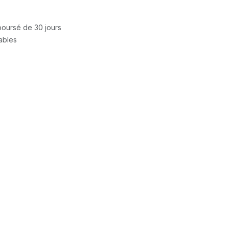
mboursé de 30 jours
rables