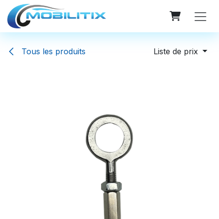
Se rendre au contenu
Tous les produits
Liste de prix