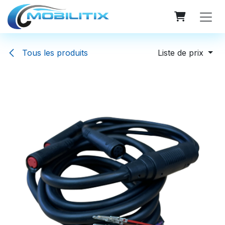
Se rendre au contenu
Tous les produits
Liste de prix