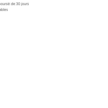
mboursé de 30 jours
rables