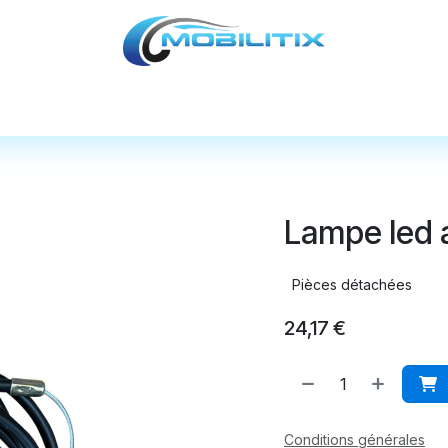
cules
Pièces détachées
Accessoires
Nos
Lampe led a
Pièces détachées
24,17
€
Conditions générales