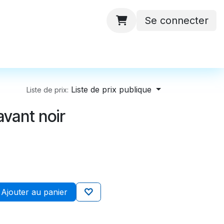
Se connecter
 ateliers
Batteries
Contactez-nous
Liste de prix publique
Liste de prix:
vant noir
Ajouter au panier