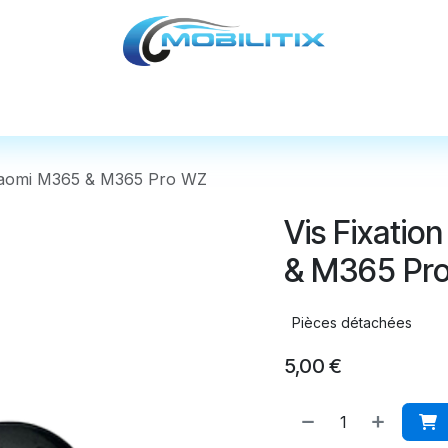
cules
Pièces détachées
Accessoires
Nos
Xiaomi M365 & M365 Pro WZ
Vis Fixatio
& M365 Pr
Pièces détachées
5,00
€