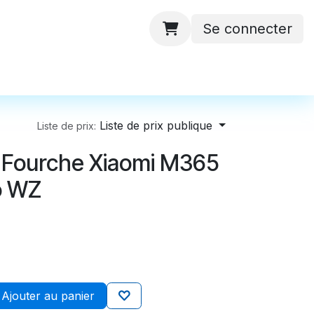
Se connecter
 ateliers
Batteries
Contactez-nous
Liste de prix publique
Liste de prix:
n Fourche Xiaomi M365
o WZ
Ajouter au panier