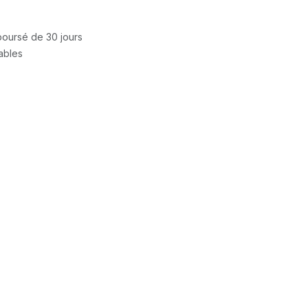
mboursé de 30 jours
rables