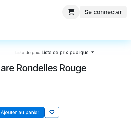
Se connecter
 ateliers
Batteries
Contactez-nous
Liste de prix publique
Liste de prix:
hare Rondelles Rouge
Ajouter au panier