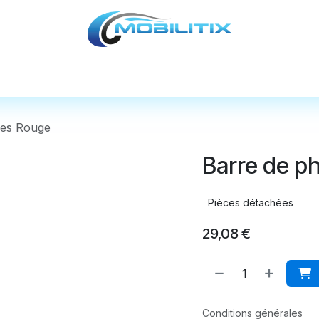
cules
Pièces détachées
Accessoires
Nos
les Rouge
Barre de p
Pièces détachées
29,08
€
Conditions générales