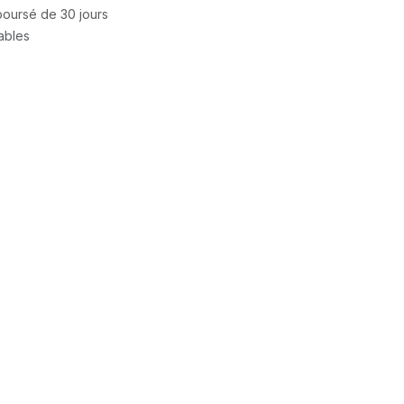
mboursé de 30 jours
rables