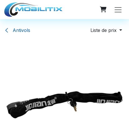
Se rendre au contenu
Antivols
Liste de prix