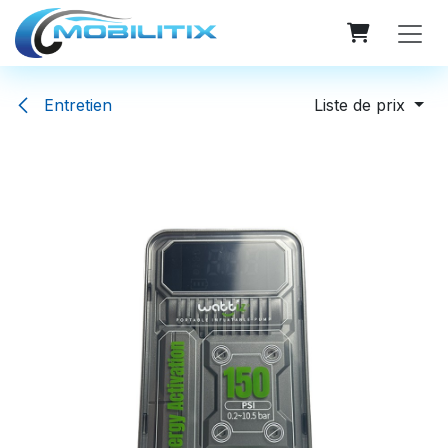
Se rendre au contenu
Entretien
Liste de prix