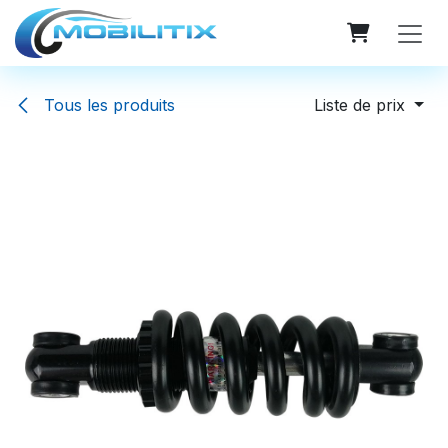
Se rendre au contenu
Tous les produits
Liste de prix