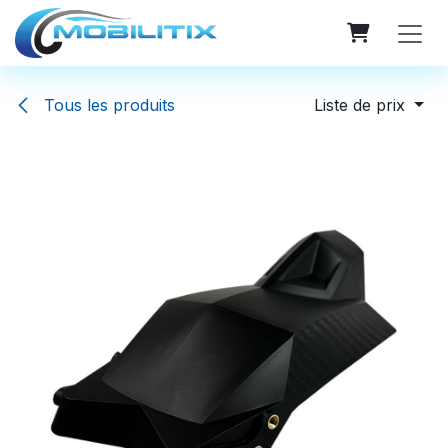
Se rendre au contenu
Tous les produits
Liste de prix