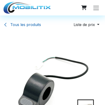
Se rendre au contenu
Tous les produits
Liste de prix