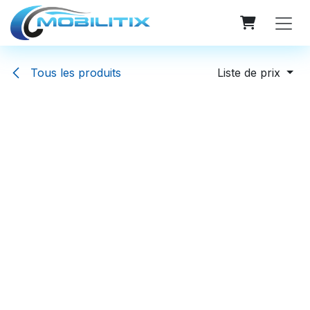
Se rendre au contenu
Tous les produits
Liste de prix