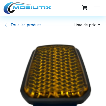
Se rendre au contenu
Tous les produits
Liste de prix