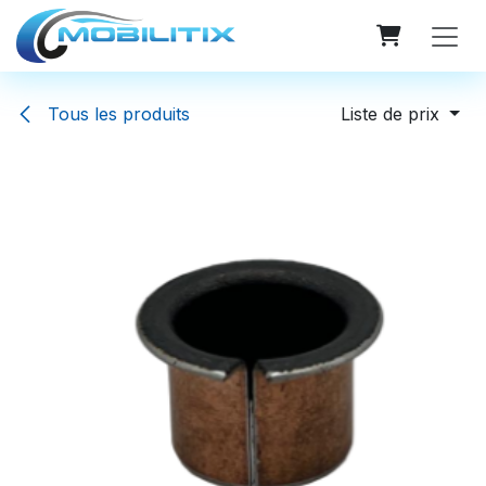
Se rendre au contenu
Tous les produits
Liste de prix