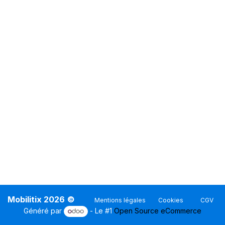
Mobilitix 2026
©
Mentions légales
Cookies
CGV
Généré par
- Le #1
Open Source eCommerce