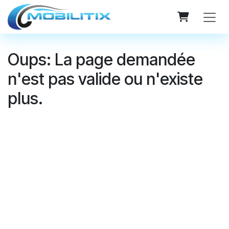
Se rendre au contenu
Oups: La page demandée
n'est pas valide ou n'existe
plus.