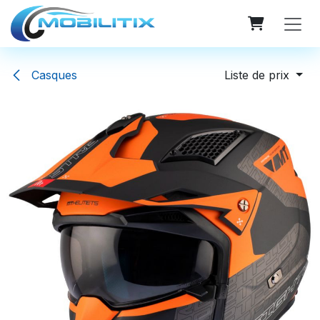
Se rendre au contenu
Casques
Liste de prix