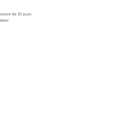
mboursé de 30 jours
rables