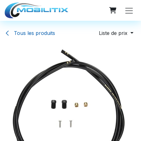
Se rendre au contenu
Tous les produits
Liste de prix