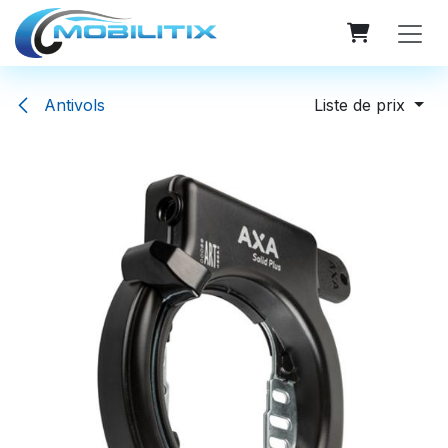
Se rendre au contenu
Antivols
Liste de prix