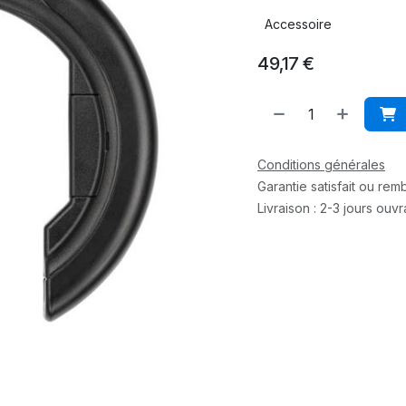
Accessoire
49,17
€
Conditions générales
Garantie satisfait ou re
Livraison : 2-3 jours ouv