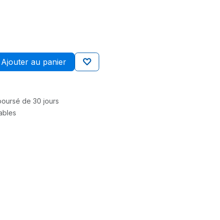
Ajouter au panier
mboursé de 30 jours
rables