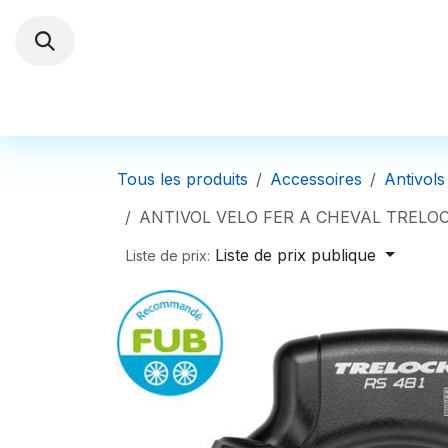
Se rendre au contenu
Trottinettes électriques
Autres Véhi
Tous les produits
Accessoires
Antivols
ANTIVOL VELO FER A CHEVAL TRELOC
Liste de prix publique
Liste de prix: