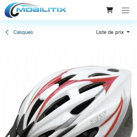
Se rendre au contenu
Casques
Liste de prix