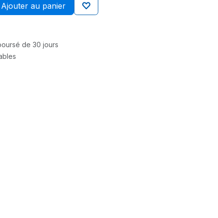
Ajouter au panier
mboursé de 30 jours
rables