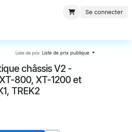
Se connecter
 ateliers
Batteries
Contactez-nous
2
Liste de prix publique
Liste de prix:
ique châssis V2 -
 XT-800, XT-1200 et
1, TREK2