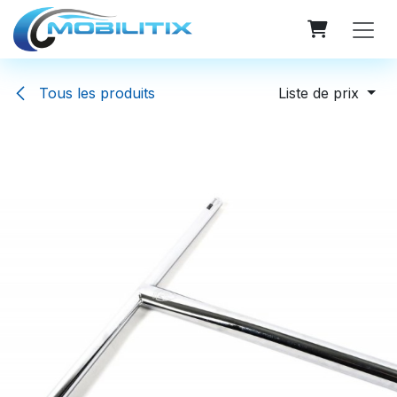
Se rendre au contenu
Tous les produits
Liste de prix