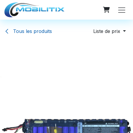
Se rendre au contenu
Tous les produits
Liste de prix