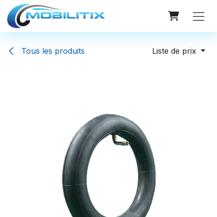
Se rendre au contenu
Tous les produits
Liste de prix