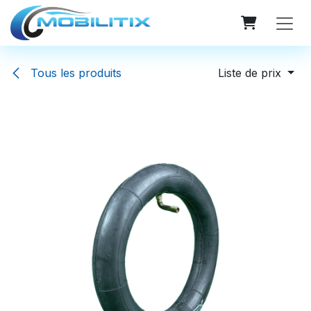
Se rendre au contenu
Tous les produits
Liste de prix