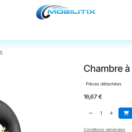
cules
Pièces détachées
Accessoires
Nos
.5
Chambre à 
Pièces détachées
16,67
€
Conditions générales