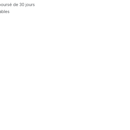
mboursé de 30 jours
rables