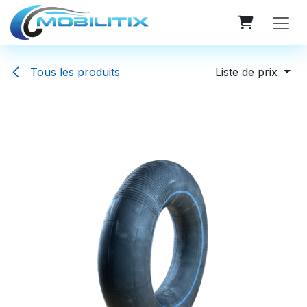
Se rendre au contenu
Tous les produits
Liste de prix