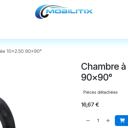
cules
Pièces détachées
Accessoires
Nos
cée 10x2.50 90x90°
Chambre à 
90x90°
Pièces détachées
16,67
€