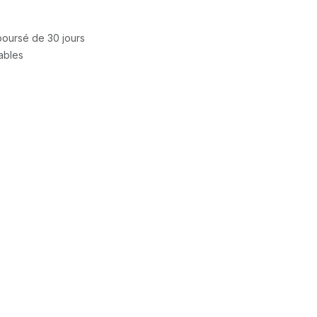
mboursé de 30 jours
rables