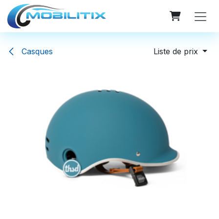
Se rendre au contenu
Casques
Liste de prix