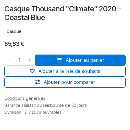
Casque Thousand "Climate" 2020 -
Coastal Blue
Casque
65,83
€
Ajouter au panier
Ajouter à la liste de souhaits
Ajouter pour comparer
Conditions générales
Garantie satisfait ou remboursé de 30 jours
Livraison : 2-3 jours ouvrables